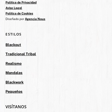
Política de Privacidad
Aviso Legal
Política de Cookies
Diseñado por
Agencia Nous
ESTILOS
Blackout
Tradicional Tribal
Realismo
Mandalas
Blackwork
Pequeños
VISÍTANOS