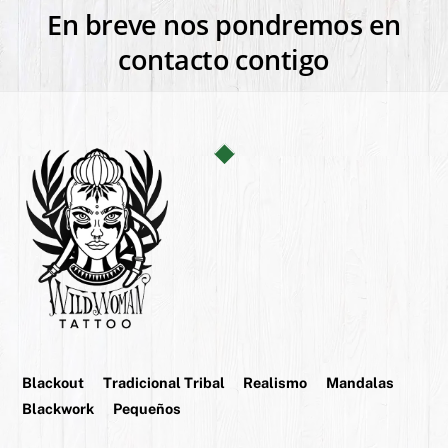
En breve nos pondremos en
contacto contigo
Back
To
Top
Blackout
Tradicional Tribal
Realismo
Mandalas
Blackwork
Pequeños